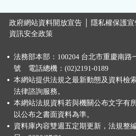
:
政府網站資料開放宣告
│
隱私權保護宣
資訊安全政策
法務部本部：100204 台北市重慶南路一
號 電話總機：(02)2191-0189
本網站提供法規之最新動態及資料檢
法律諮詢服務。
本網站法規資料若與機關公布文字有
以公布之書面資料為準。
資料庫內容雙週五定期更新，法規整