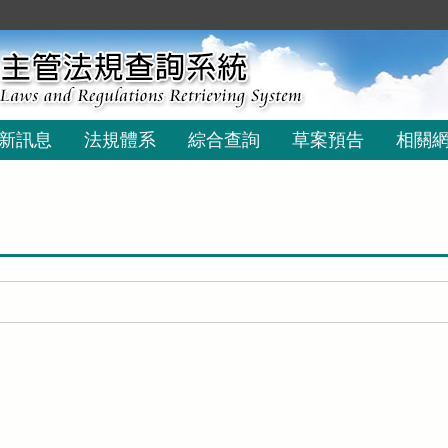
新訊息
法規體系
綜合查詢
草案預告
相關