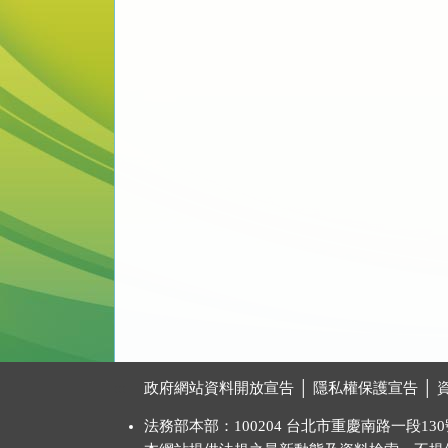
:::
政府網站資料開放宣告
│
隱私權保護宣告
│
法務部本部：100204 台北市重慶南路一段130號 