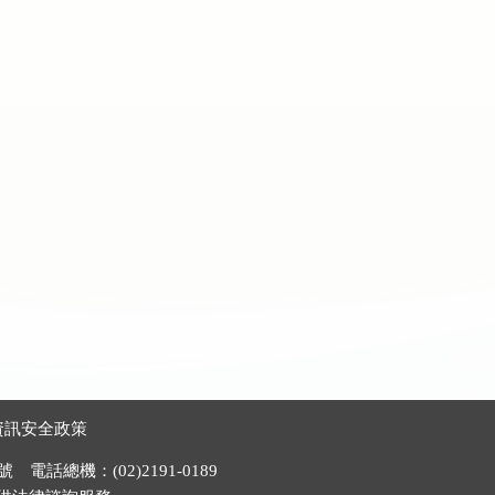
資訊安全政策
電話總機：(02)2191-0189