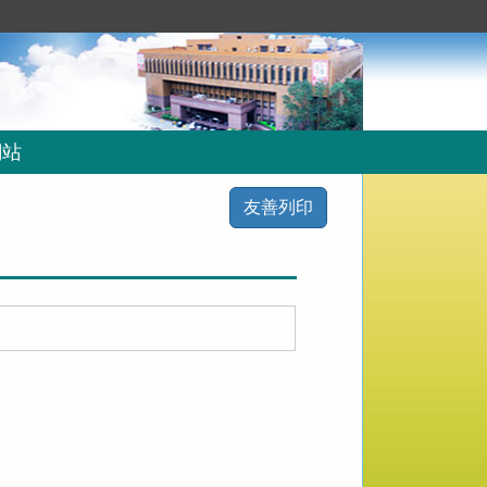
網站
友善列印