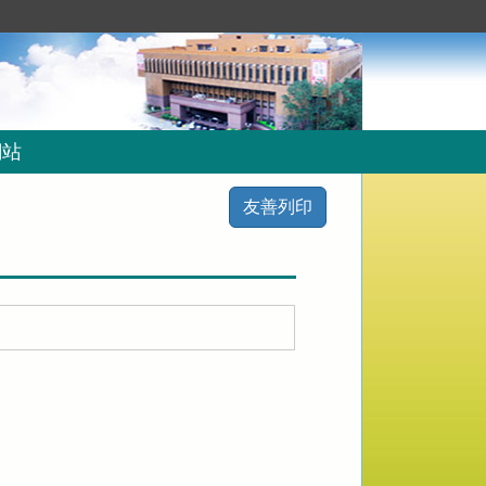
網站
友善列印