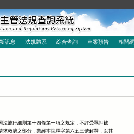
新訊息
法規體系
綜合查詢
草案預告
相關
條及同法施行細則第十四條第一項之規定，不許受羈押被

請求救濟之部分，業經本院釋字第六五三號解釋，以其
