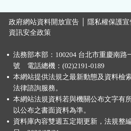
:
政府網站資料開放宣告
│
隱私權保護宣
資訊安全政策
法務部本部：100204 台北市重慶南路一
號 電話總機：(02)2191-0189
本網站提供法規之最新動態及資料檢
法律諮詢服務。
本網站法規資料若與機關公布文字有
以公布之書面資料為準。
資料庫內容雙週五定期更新，法規整