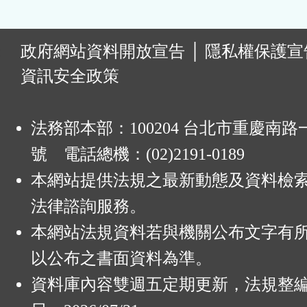
:
政府網站資料開放宣告
│
隱私權保護宣
資訊安全政策
法務部本部：100204 台北市重慶南路一
號 電話總機：(02)2191-0189
本網站提供法規之最新動態及資料檢
法律諮詢服務。
本網站法規資料若與機關公布文字有
以公布之書面資料為準。
資料庫內容雙週五定期更新，法規整