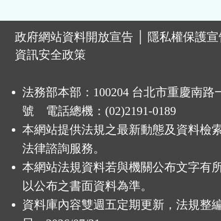
:
政府網站資料開放宣告
│
隱私權保護宣
資訊安全政策
法務部本部：100204 台北市重慶南路一
號 電話總機：(02)2191-0189
本網站提供法規之最新動態及資料檢
法律諮詢服務。
本網站法規資料若與機關公布文字有
以公布之書面資料為準。
資料庫內容雙週五定期更新，法規整