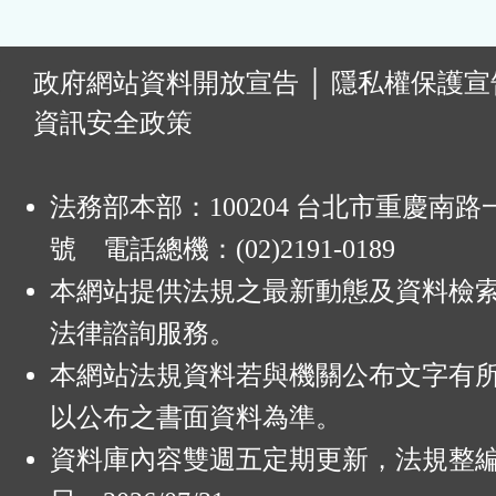
:
政府網站資料開放宣告
│
隱私權保護宣
資訊安全政策
法務部本部：100204 台北市重慶南路一
號 電話總機：(02)2191-0189
本網站提供法規之最新動態及資料檢
法律諮詢服務。
本網站法規資料若與機關公布文字有
以公布之書面資料為準。
資料庫內容雙週五定期更新，法規整