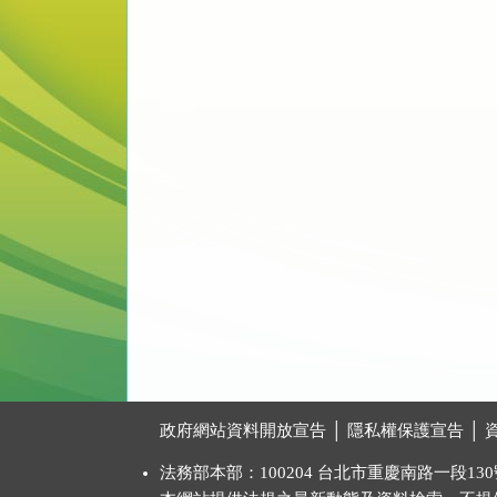
:::
政府網站資料開放宣告
│
隱私權保護宣告
│
法務部本部：100204 台北市重慶南路一段130號 