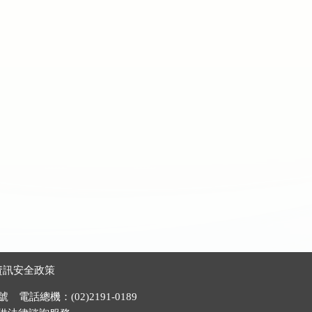
資訊安全政策
電話總機：(02)2191-0189