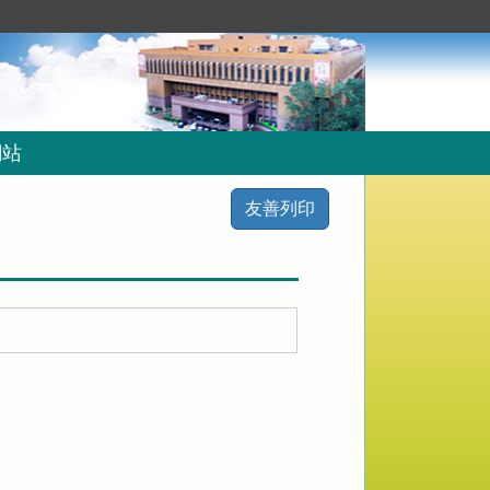
網站
友善列印