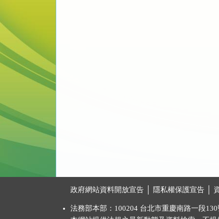
:::
政府網站資料開放宣告
│
隱私權保護宣告
│
法務部本部：100204 台北市重慶南路一段130號 