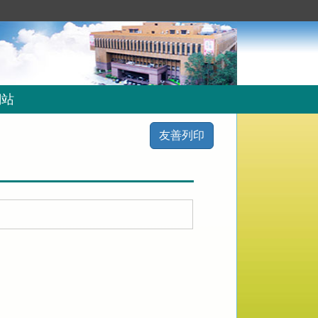
網站
友善列印