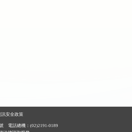
資訊安全政策
電話總機：(02)2191-0189