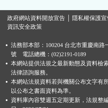
:
政府網站資料開放宣告
│
隱私權保護宣
資訊安全政策
法務部本部：100204 台北市重慶南路一
號 電話總機：(02)2191-0189
本網站提供法規之最新動態及資料檢
法律諮詢服務。
本網站法規資料若與機關公布文字有
以公布之書面資料為準。
資料庫內容雙週五定期更新，法規整