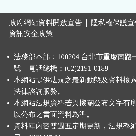
:
政府網站資料開放宣告
│
隱私權保護宣
資訊安全政策
法務部本部：100204 台北市重慶南路一
號 電話總機：(02)2191-0189
本網站提供法規之最新動態及資料檢
法律諮詢服務。
本網站法規資料若與機關公布文字有
以公布之書面資料為準。
資料庫內容雙週五定期更新，法規整