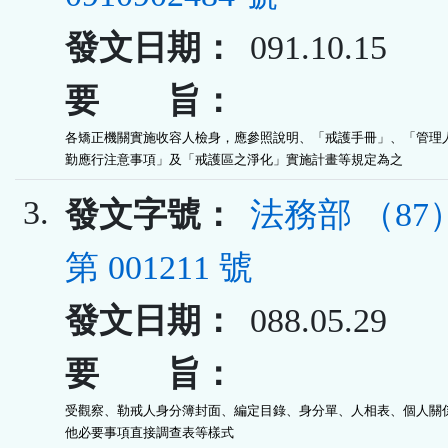
發文日期：
091.10.15
要 旨：
各矯正機關實施收容人檢身，應參照說明、「戒護手冊」、「管理人
勤應行注意事項」及「戒護區之淨化」實施計畫等規定為之
3.
發文字號：
法務部 （8
第 001211 號
發文日期：
088.05.29
要 旨：
受觀察、勒戒人身分簿封面、編定目錄、身分單、人相表、個人關係
他必要事項直接調查表等樣式