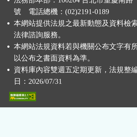
法務部本部：100204 台北市重慶南路一
號 電話總機：(02)2191-0189
本網站提供法規之最新動態及資料檢
法律諮詢服務。
本網站法規資料若與機關公布文字有
以公布之書面資料為準。
資料庫內容雙週五定期更新，法規整
日：2026/07/31