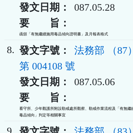
發文日期：
087.05.28
要 旨：
函頒「有無繼續施用毒品傾向證明書」及月報表格式
8.
發文字號：
法務部 （8
第 004108 號
發文日期：
087.05.06
要 旨：
看守所、少年觀護所附設勒戒處所觀察、勒戒作業流程及「有無繼續
毒品傾向」判定等相關事宜
9.
發文字號：
法務部 （8