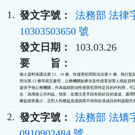
1.
發文字號：
法務部 法律
10303503650 號
發文日期：
103.03.26
要 旨：
個人資料保護法第 15、16 條、性侵害犯罪防治法第 9  條、執行監獄
刑法第 12 條等規定參照，公務機關如將涉及性侵害加害人指紋資料
提供予他公務機關，作為協助防治性侵害犯罪特定目的外利用，可認
合「為增進公共利益」情形，並應注意手段有助於目的達成，選擇對
權益損害最少，且對人民權益造成損害不得與欲達成目的利益顯失
2.
發文字號：
法務部 法矯
0910902484 號