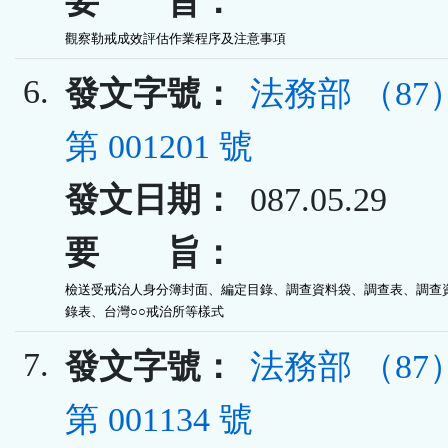
要 旨：
觀察勒戒成效評估作業程序及注意事項
6.
發文字號：
法務部 （8
第 001201 號
發文日期：
087.05.29
要 旨：
檢送受戒治人身分簿封面、編定目錄、調查資料袋、調查表、調查資
錄表、台灣○○戒治所等樣式
7.
發文字號：
法務部 （8
第 001134 號