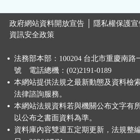
:
政府網站資料開放宣告
│
隱私權保護宣
資訊安全政策
法務部本部：100204 台北市重慶南路一
號 電話總機：(02)2191-0189
本網站提供法規之最新動態及資料檢
法律諮詢服務。
本網站法規資料若與機關公布文字有
以公布之書面資料為準。
資料庫內容雙週五定期更新，法規整