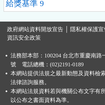
給獎基準 9
:
政府網站資料開放宣告
│
隱私權保護宣
資訊安全政策
法務部本部：100204 台北市重慶南路一
號 電話總機：(02)2191-0189
本網站提供法規之最新動態及資料檢
法律諮詢服務。
本網站法規資料若與機關公布文字有
以公布之書面資料為準。