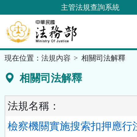
跳
主管法規查詢系統
到
主
要
內
容
::
現在位置：
法規內容
相關司法解釋
區
塊
相關司法解釋
法規名稱：
檢察機關實施搜索扣押應行