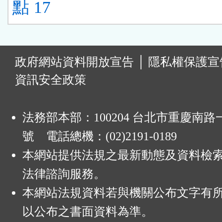
點 17
:
政府網站資料開放宣告
│
隱私權保護宣
資訊安全政策
法務部本部：100204 台北市重慶南路一
號 電話總機：(02)2191-0189
本網站提供法規之最新動態及資料檢
法律諮詢服務。
本網站法規資料若與機關公布文字有
以公布之書面資料為準。