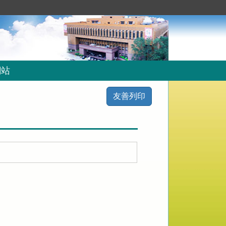
網站
友善列印