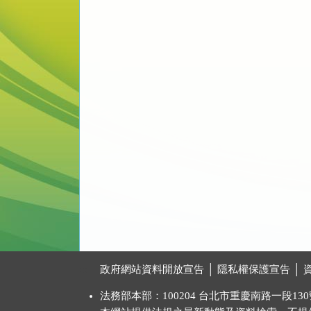
:::
政府網站資料開放宣告
│
隱私權保護宣告
│
法務部本部：100204 台北市重慶南路一段130號 