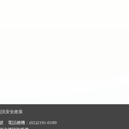
資訊安全政策
電話總機：(02)2191-0189