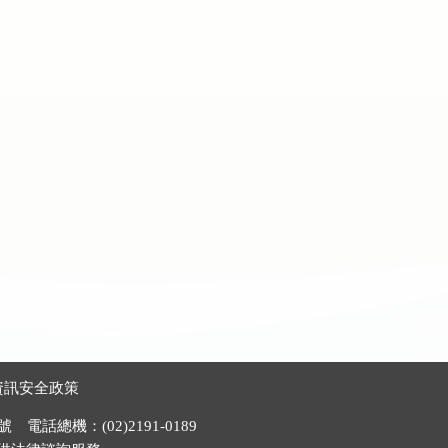
資訊安全政策
電話總機：(02)2191-0189