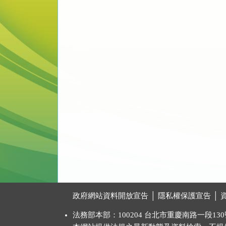
:::
政府網站資料開放宣告
│
隱私權保護宣告
│
法務部本部：100204 台北市重慶南路一段130號 