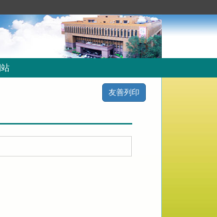
網站
友善列印