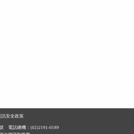
資訊安全政策
電話總機：(02)2191-0189