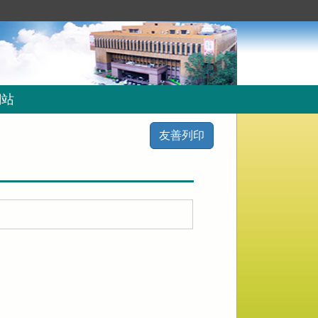
網站
友善列印