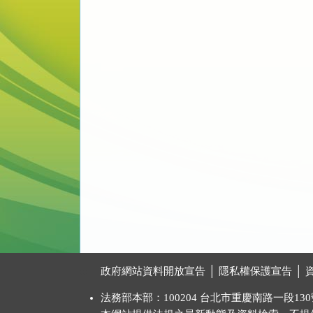
:::
政府網站資料開放宣告
│
隱私權保護宣告
│
法務部本部：100204 台北市重慶南路一段130號 