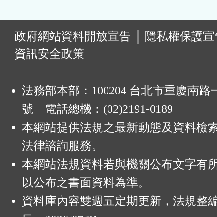
:
政府網站資料開放宣告
│
隱私權保護宣
資訊安全政策
法務部本部：100204 台北市重慶南路一
號 電話總機：(02)2191-0189
本網站提供法規之最新動態及資料檢
法律諮詢服務。
本網站法規資料若與機關公布文字有
以公布之書面資料為準。
資料庫內容雙週五定期更新，法規整