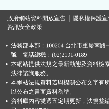
:
政府網站資料開放宣告
│
隱私權保護宣
資訊安全政策
法務部本部：100204 台北市重慶南路一
號 電話總機：(02)2191-0189
本網站提供法規之最新動態及資料檢
法律諮詢服務。
本網站法規資料若與機關公布文字有
以公布之書面資料為準。
資料庫內容雙週五定期更新，法規整