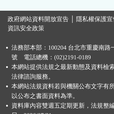
:
政府網站資料開放宣告
│
隱私權保護宣
資訊安全政策
法務部本部：100204 台北市重慶南路一
號 電話總機：(02)2191-0189
本網站提供法規之最新動態及資料檢
法律諮詢服務。
本網站法規資料若與機關公布文字有
以公布之書面資料為準。
資料庫內容雙週五定期更新，法規整