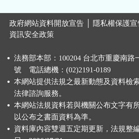
:
政府網站資料開放宣告
│
隱私權保護宣
資訊安全政策
法務部本部：100204 台北市重慶南路一
號 電話總機：(02)2191-0189
本網站提供法規之最新動態及資料檢
法律諮詢服務。
本網站法規資料若與機關公布文字有
以公布之書面資料為準。
資料庫內容雙週五定期更新，法規整