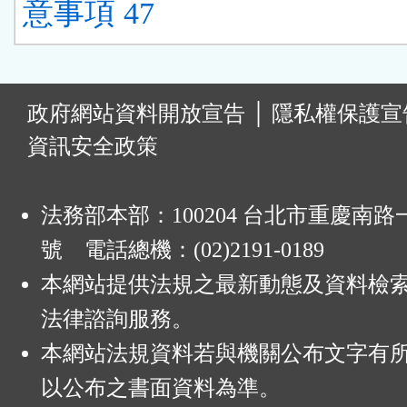
意事項 47
:
政府網站資料開放宣告
│
隱私權保護宣
資訊安全政策
法務部本部：100204 台北市重慶南路一
號 電話總機：(02)2191-0189
本網站提供法規之最新動態及資料檢
法律諮詢服務。
本網站法規資料若與機關公布文字有
以公布之書面資料為準。