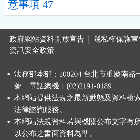
意事項 47
:
政府網站資料開放宣告
│
隱私權保護宣
資訊安全政策
法務部本部：100204 台北市重慶南路一
號 電話總機：(02)2191-0189
本網站提供法規之最新動態及資料檢
法律諮詢服務。
本網站法規資料若與機關公布文字有
以公布之書面資料為準。