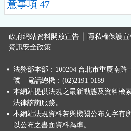
意事項 47
:
政府網站資料開放宣告
│
隱私權保護宣
資訊安全政策
法務部本部：100204 台北市重慶南路一
號 電話總機：(02)2191-0189
本網站提供法規之最新動態及資料檢
法律諮詢服務。
本網站法規資料若與機關公布文字有
以公布之書面資料為準。