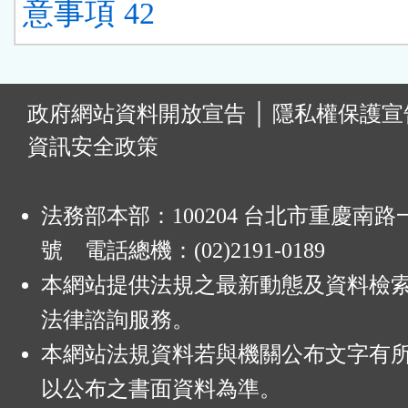
意事項 42
:
政府網站資料開放宣告
│
隱私權保護宣
資訊安全政策
法務部本部：100204 台北市重慶南路一
號 電話總機：(02)2191-0189
本網站提供法規之最新動態及資料檢
法律諮詢服務。
本網站法規資料若與機關公布文字有
以公布之書面資料為準。