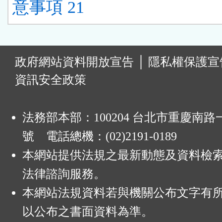
意事項 21
:
政府網站資料開放宣告
│
隱私權保護宣
資訊安全政策
法務部本部：100204 台北市重慶南路一
號 電話總機：(02)2191-0189
本網站提供法規之最新動態及資料檢
法律諮詢服務。
本網站法規資料若與機關公布文字有
以公布之書面資料為準。