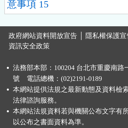
意事項 15
:
政府網站資料開放宣告
│
隱私權保護宣
資訊安全政策
法務部本部：100204 台北市重慶南路一
號 電話總機：(02)2191-0189
本網站提供法規之最新動態及資料檢
法律諮詢服務。
本網站法規資料若與機關公布文字有
以公布之書面資料為準。