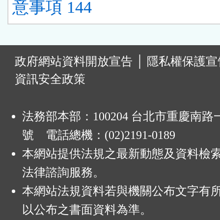
意事項 144
:
政府網站資料開放宣告
│
隱私權保護宣
資訊安全政策
法務部本部：100204 台北市重慶南路一
號 電話總機：(02)2191-0189
本網站提供法規之最新動態及資料檢
法律諮詢服務。
本網站法規資料若與機關公布文字有
以公布之書面資料為準。