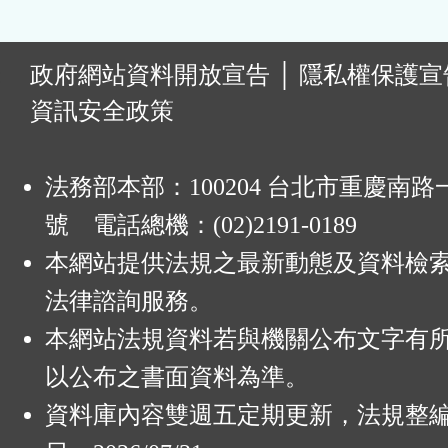
:
政府網站資料開放宣告
│
隱私權保護宣
資訊安全政策
法務部本部：100204 台北市重慶南路一
號 電話總機：(02)2191-0189
本網站提供法規之最新動態及資料檢
法律諮詢服務。
本網站法規資料若與機關公布文字有
以公布之書面資料為準。
資料庫內容雙週五定期更新，法規整