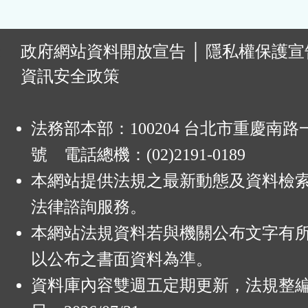
:
政府網站資料開放宣告
│
隱私權保護宣
資訊安全政策
法務部本部：100204 台北市重慶南路一
號 電話總機：(02)2191-0189
本網站提供法規之最新動態及資料檢
法律諮詢服務。
本網站法規資料若與機關公布文字有
以公布之書面資料為準。
資料庫內容雙週五定期更新，法規整