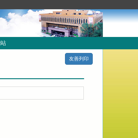
網站
友善列印