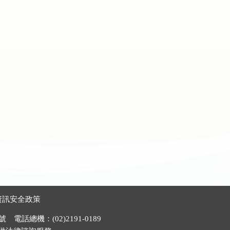
資訊安全政策
電話總機：(02)2191-0189