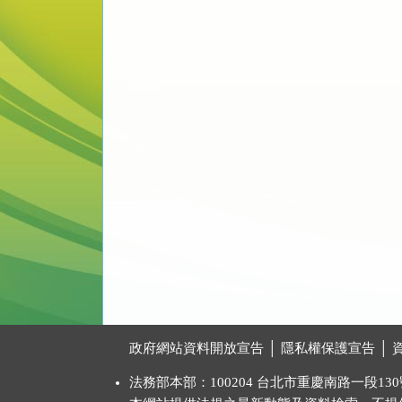
:::
政府網站資料開放宣告
│
隱私權保護宣告
│
法務部本部：100204 台北市重慶南路一段130號 