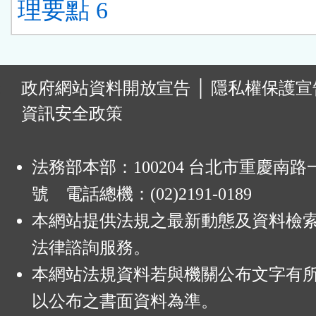
理要點 6
:
政府網站資料開放宣告
│
隱私權保護宣
資訊安全政策
法務部本部：100204 台北市重慶南路一
號 電話總機：(02)2191-0189
本網站提供法規之最新動態及資料檢
法律諮詢服務。
本網站法規資料若與機關公布文字有
以公布之書面資料為準。