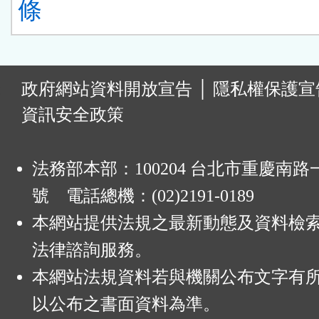
條
:
政府網站資料開放宣告
│
隱私權保護宣
資訊安全政策
法務部本部：100204 台北市重慶南路一
號 電話總機：(02)2191-0189
本網站提供法規之最新動態及資料檢
法律諮詢服務。
本網站法規資料若與機關公布文字有
以公布之書面資料為準。