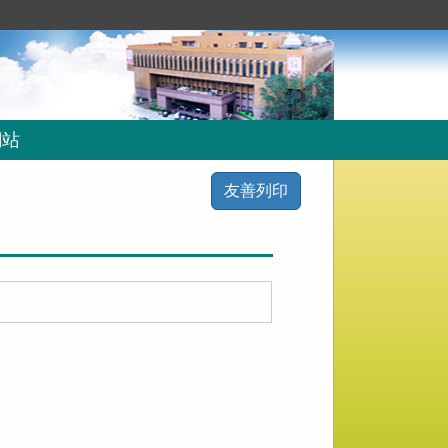
網站
友善列印