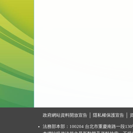
:::
政府網站資料開放宣告
│
隱私權保護宣告
│
法務部本部：100204 台北市重慶南路一段130號 