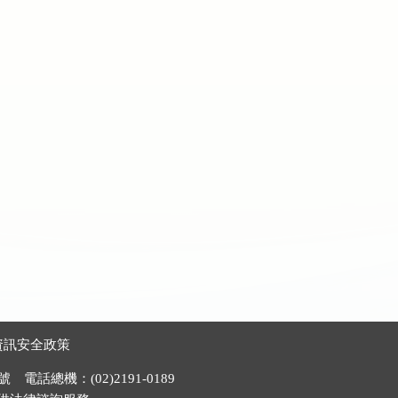
資訊安全政策
電話總機：(02)2191-0189