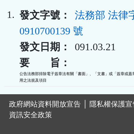
1.
發文字號：
法務部 法律
0910700139 號
發文日期：
091.03.21
要 旨：
公告法務部排除電子簽章法有關「書面」、「文書」或「簽章或蓋章
用之法規及項目
:
政府網站資料開放宣告
│
隱私權保護宣
資訊安全政策