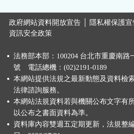
:
政府網站資料開放宣告
│
隱私權保護宣
資訊安全政策
法務部本部：100204 台北市重慶南路一
號 電話總機：(02)2191-0189
本網站提供法規之最新動態及資料檢
法律諮詢服務。
本網站法規資料若與機關公布文字有
以公布之書面資料為準。
資料庫內容雙週五定期更新，法規整