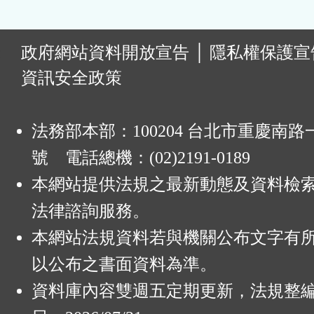
:
政府網站資料開放宣告
│
隱私權保護宣
資訊安全政策
法務部本部：100204 台北市重慶南路一
號 電話總機：(02)2191-0189
本網站提供法規之最新動態及資料檢
法律諮詢服務。
本網站法規資料若與機關公布文字有
以公布之書面資料為準。
資料庫內容雙週五定期更新，法規整