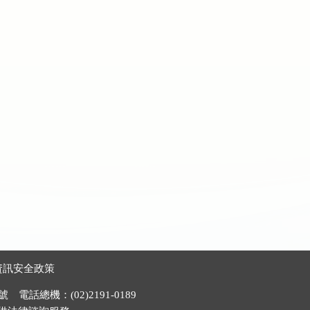
資訊安全政策
電話總機：(02)2191-0189