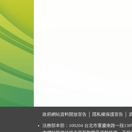
:::
政府網站資料開放宣告
│
隱私權保護宣告
│
法務部本部：100204 台北市重慶南路一段130號 