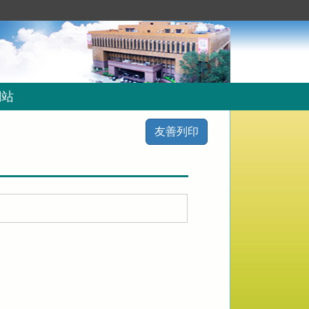
網站
友善列印