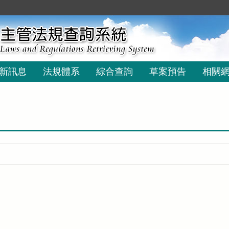
新訊息
法規體系
綜合查詢
草案預告
相關