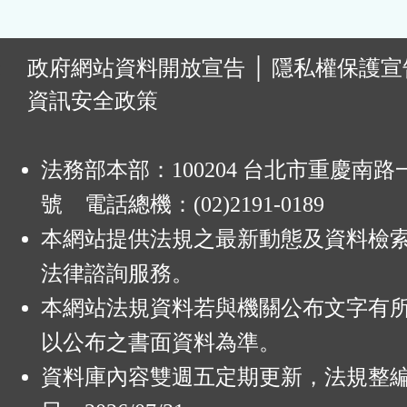
:
政府網站資料開放宣告
│
隱私權保護宣
資訊安全政策
法務部本部：100204 台北市重慶南路一
號 電話總機：(02)2191-0189
本網站提供法規之最新動態及資料檢
法律諮詢服務。
本網站法規資料若與機關公布文字有
以公布之書面資料為準。
資料庫內容雙週五定期更新，法規整