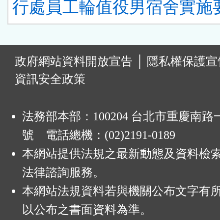
行處員工輪值役男宿舍實施要
:
政府網站資料開放宣告
│
隱私權保護宣
資訊安全政策
法務部本部：100204 台北市重慶南路一
號 電話總機：(02)2191-0189
本網站提供法規之最新動態及資料檢
法律諮詢服務。
本網站法規資料若與機關公布文字有
以公布之書面資料為準。