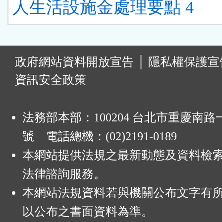
人生活設施金處理要點 4
:
政府網站資料開放宣告
│
隱私權保護宣
資訊安全政策
法務部本部：100204 台北市重慶南路一
號 電話總機：(02)2191-0189
本網站提供法規之最新動態及資料檢
法律諮詢服務。
本網站法規資料若與機關公布文字有
以公布之書面資料為準。