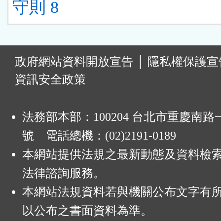
守則 8
:
政府網站資料開放宣告
│
隱私權保護宣
資訊安全政策
法務部本部：100204 台北市重慶南路一
號 電話總機：(02)2191-0189
本網站提供法規之最新動態及資料檢
法律諮詢服務。
本網站法規資料若與機關公布文字有
以公布之書面資料為準。