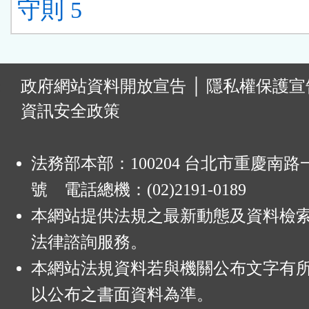
守則 5
:
政府網站資料開放宣告
│
隱私權保護宣
資訊安全政策
法務部本部：100204 台北市重慶南路一
號 電話總機：(02)2191-0189
本網站提供法規之最新動態及資料檢
法律諮詢服務。
本網站法規資料若與機關公布文字有
以公布之書面資料為準。