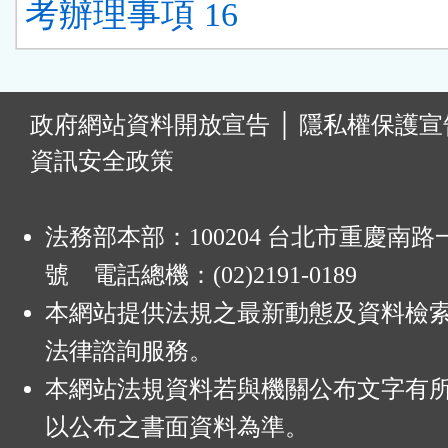
考辦理事項 16
:
政府網站資料開放宣告
│
隱私權保護宣
資訊安全政策
法務部本部：100204 台北市重慶南路一
號 電話總機：(02)2191-0189
本網站提供法規之最新動態及資料檢
法律諮詢服務。
本網站法規資料若與機關公布文字有
以公布之書面資料為準。