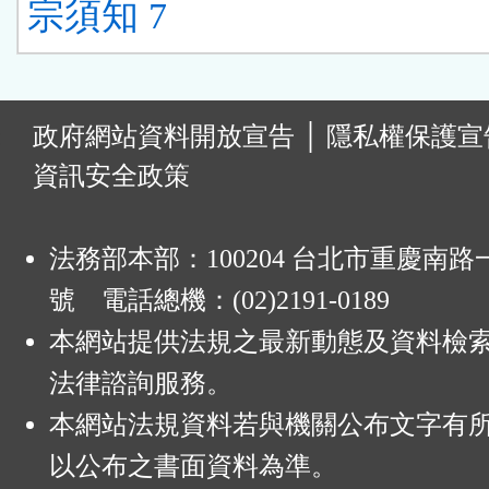
宗須知 7
:
政府網站資料開放宣告
│
隱私權保護宣
資訊安全政策
法務部本部：100204 台北市重慶南路一
號 電話總機：(02)2191-0189
本網站提供法規之最新動態及資料檢
法律諮詢服務。
本網站法規資料若與機關公布文字有
以公布之書面資料為準。