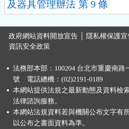
及器具管理辦法 第 9 條
:
政府網站資料開放宣告
│
隱私權保護宣
資訊安全政策
法務部本部：100204 台北市重慶南路一
號 電話總機：(02)2191-0189
本網站提供法規之最新動態及資料檢
法律諮詢服務。
本網站法規資料若與機關公布文字有
以公布之書面資料為準。