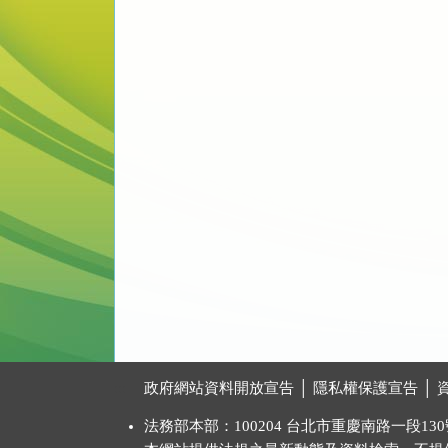
:::
政府網站資料開放宣告
│
隱私權保護宣告
│
法務部本部：100204 台北市重慶南路一段130號 