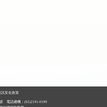
資訊安全政策
電話總機：(02)2191-0189