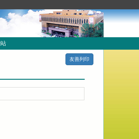
網站
友善列印