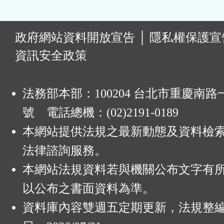
:
政府網站資料開放宣告
│
隱私權保護宣
資訊安全政策
法務部本部：100204 台北市重慶南路一
號 電話總機：(02)2191-0189
本網站提供法規之最新動態及資料檢
法律諮詢服務。
本網站法規資料若與機關公布文字有
以公布之書面資料為準。
資料庫內容雙週五定期更新，法規整